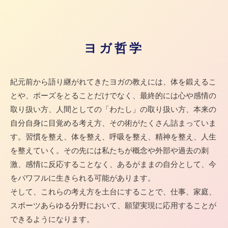
ヨガ哲学
紀元前から語り継がれてきたヨガの教えには、体を鍛えるこ
とや、ポーズをとることだけでなく、最終的には心や感情の
取り扱い方、人間としての「わたし」の取り扱い方、本来の
自分自身に目覚める考え方、その術がたくさん詰まっていま
す。習慣を整え、体を整え、呼吸を整え、精神を整え、人生
を整えていく。その先には私たちが概念や外部や過去の刺
激、感情に反応することなく、あるがままの自分として、今
をパワフルに生きられる可能があります。
そして、これらの考え方を土台にすることで、仕事、家庭、
スポーツあらゆる分野において、願望実現に応用することが
できるようになります。