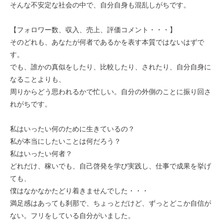
そんな不安定な社会の中で、自分自身も混乱しがちです。
【フォロワー数、収入、売上、評価コメント・・・】
そのどれも、あなたが何者であるかを表す本質ではないはずで
す。
でも、誰かの真似をしたり、比較したり、されたり、自分自身に
なることよりも、
周りからどう思われるかで忙しい。自分の外側のことに振り回さ
れがちです。
私はいったい何のために生きているの？
私が本当にしたいことは何だろう？
私はいったい何者？
どれだけ、稼いでも、自己啓発を学び実践し、仕事で成果を挙げ
ても、
僕はなかなかたどり着きませんでした・・・
満足感はあっても刹那で、ちょっとだけど、ずっとどこか自信が
ない。フリをしている自分がいました。