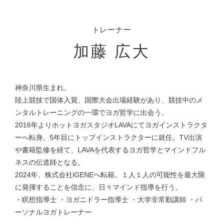
トレーナー
加藤 広大
神奈川県生まれ。
陸上競技で国体入賞、国際大会出場経験があり、競技中のメ
ンタルトレーニングの一環でヨガ哲学に出会う。
2016年よりホットヨガスタジオLAVAにてヨガインストラクタ
ーへ転身。5年目にトップインストラクターに就任。TV出演
や書籍監修を経て、LAVAを代表するヨガ哲学とマインドフル
ネスの伝道師となる。
2024年、株式会社iGENEへ転籍。１人１人の可能性を最大限
に発揮することを信念に、日々マインド指導を行う。
・瞑想指導士 ・ヨガニドラー指導士 ・大学非常勤講師 ・パ
ーソナルヨガトレーナー