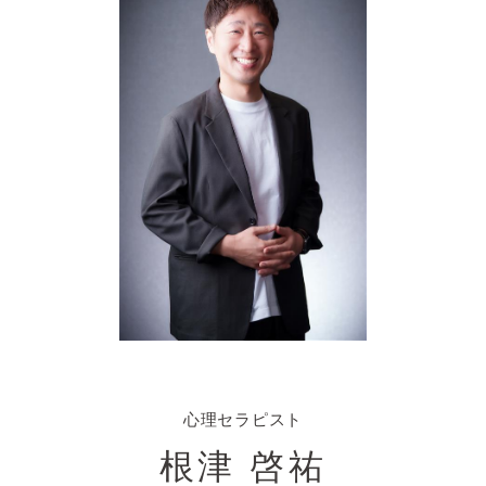
心理セラピスト
根津 啓祐