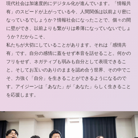
現代社会は加速度的にデジタル化が進んでいます。「情報共
有」のスピードが上がっている今、人間関係は以前より密に
なっているでしょうか？情報社会になったことで、個々の間
に壁ができ、以前よりも繋がりは希薄になっていないでしょ
うか？だからこそ、
私たちが大切にしていることがあります。それは「感情共
有」です。自分の感情に蓋をせず本音を話せること。何かの
フリをせず、ネガティブも弱みも自分として表現できるこ
と。そしてお互いのありのままを認め合う世界、その中でこ
そ、力強く「自分」を生きることができるようになるので
す。アイジーンは「あなた」が「あなた」らしく生きること
を応援します。