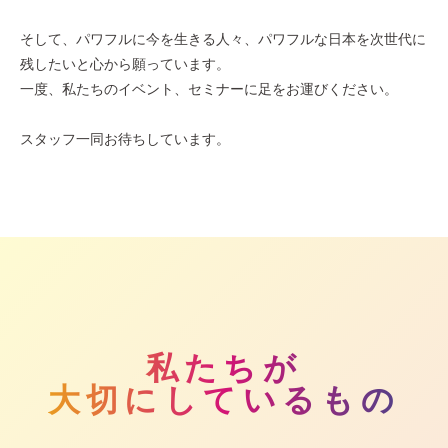
そして、パワフルに今を生きる人々、パワフルな日本を次世代に
残したいと心から願っています。
一度、私たちのイベント、セミナーに足をお運びください。
スタッフ一同お待ちしています。
私たちが
大切にしているもの