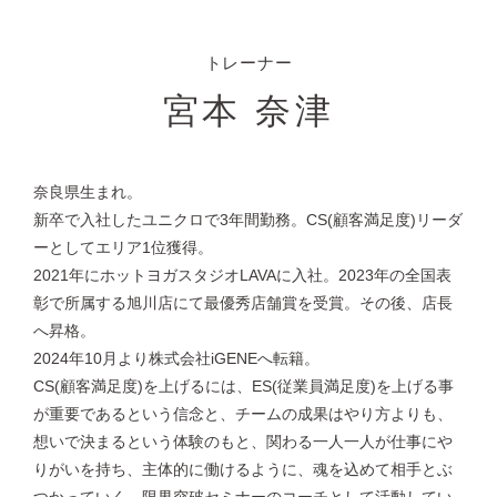
トレーナー
宮本 奈津
奈良県生まれ。
新卒で入社したユニクロで3年間勤務。CS(顧客満足度)リーダ
ーとしてエリア1位獲得。
2021年にホットヨガスタジオLAVAに入社。2023年の全国表
彰で所属する旭川店にて最優秀店舗賞を受賞。その後、店長
へ昇格。
2024年10月より株式会社iGENEへ転籍。
CS(顧客満足度)を上げるには、ES(従業員満足度)を上げる事
が重要であるという信念と、チームの成果はやり方よりも、
想いで決まるという体験のもと、関わる一人一人が仕事にや
りがいを持ち、主体的に働けるように、魂を込めて相手とぶ