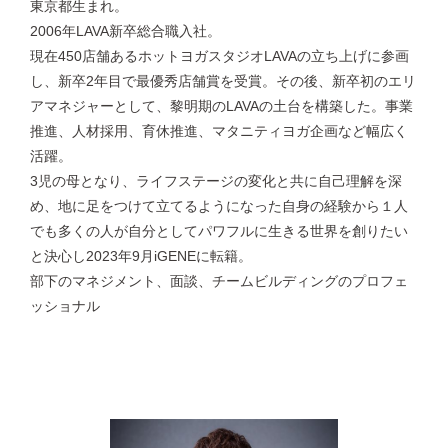
東京都生まれ。
2006年LAVA新卒総合職入社。
現在450店舗あるホットヨガスタジオLAVAの立ち上げに参画
し、新卒2年目で最優秀店舗賞を受賞。その後、新卒初のエリ
アマネジャーとして、黎明期のLAVAの土台を構築した。事業
推進、人材採用、育休推進、マタニティヨガ企画など幅広く
活躍。
3児の母となり、ライフステージの変化と共に自己理解を深
め、地に足をつけて立てるようになった自身の経験から１人
でも多くの人が自分としてパワフルに生きる世界を創りたい
と決心し2023年9月iGENEに転籍。
部下のマネジメント、面談、チームビルディングのプロフェ
ッショナル