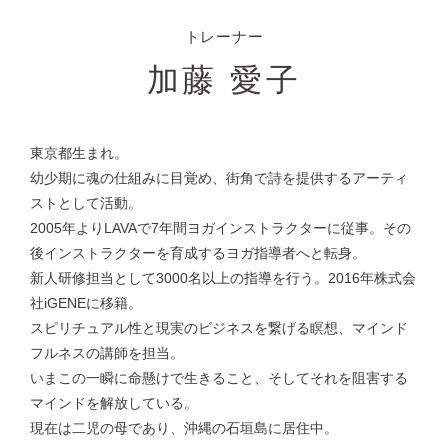
トレーナー
加藤 愛子
東京都生まれ。
幼少期に魂の仕組みに目覚め、街角で詩を提供するアーティ
ストとして活動。
2005年よりLAVAで7年間ヨガインストラクターに従事。その
後インストラクターを育成するヨガ指導者へと転身。
新人研修担当として3000名以上の指導を行う。2016年株式会
社iGENEに移籍。
スピリチュアル性と現実のビジネスを繋げる瞑想、マインド
フルネスの講師を担当。
いまこの一瞬に命懸けで生きること、そしてそれを阻害する
マインドを解放している。
現在は二児の母であり、沖縄の石垣島に居住中。