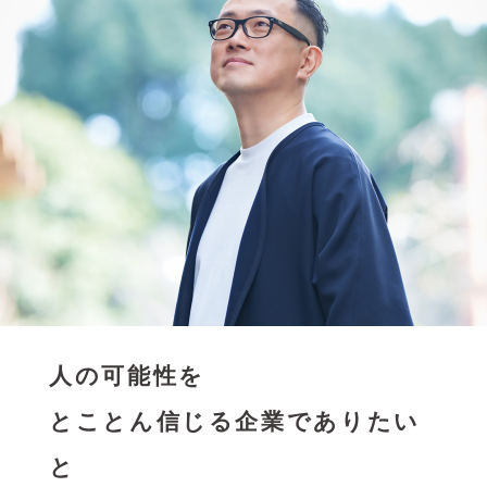
人の可能性を
とことん信じる企業でありたい
と