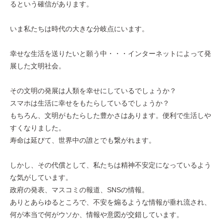
るという確信があります。
いま私たちは時代の大きな分岐点にいます。
幸せな生活を送りたいと願う中・・・インターネットによって発
展した文明社会。
その文明の発展は人類を幸せにしているでしょうか？
スマホは生活に幸せをもたらしているでしょうか？
もちろん、文明がもたらした豊かさはあります。便利で生活しや
すくなりました。
寿命は延びて、世界中の誰とでも繋がれます。
しかし、その代償として、私たちは精神不安定になっているよう
な気がしています。
政府の発表、マスコミの報道、SNSの情報。
ありとあらゆるところで、不安を煽るような情報が垂れ流され、
何が本当で何がウソか、情報や意図が交錯しています。